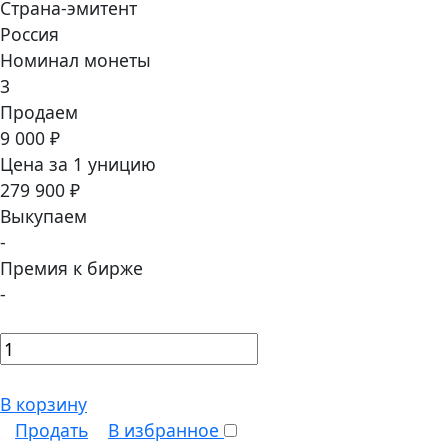
Страна-эмитент
Россия
Номинал монеты
3
Продаем
9 000 ₽
Цена за 1 уницию
279 900 ₽
Выкупаем
-
Премия к бирже
-
В корзину
Продать
В избранное