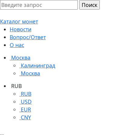
Каталог монет
Новости
Вопрос/Ответ
О нас
Москва
Калининград
Москва
RUB
RUB
USD
EUR
CNY