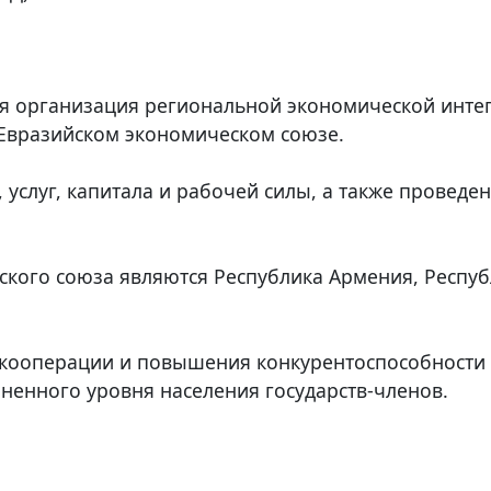
ая организация региональной экономической инт
Евразийском экономическом союзе.
 услуг, капитала и рабочей силы, а также провед
кого союза являются Республика Армения, Республ
, кооперации и повышения конкурентоспособности
ненного уровня населения государств-членов.