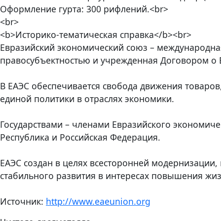
Оформление гурта: 300 рифлений.<br>
<br>
<b>Историко-тематическая справка</b><br>
Евразийский экономический союз – международн
правосубъектностью и учрежденная Договором о 
В ЕАЭС обеспечивается свобода движения товаров,
единой политики в отраслях экономики.
Государствами – членами Евразийского экономичес
Республика и Российская Федерация.
ЕАЭС создан в целях всесторонней модернизации
стабильного развития в интересах повышения жиз
Источник:
http://www.eaeunion.org