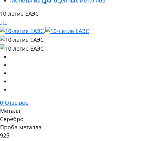
Монеты из драгоценных металлов
10-летие ЕАЭС
0 Отзывов
Металл
Серебро
Проба металла
925