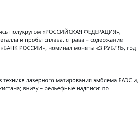
дпись полукругом «РОССИЙСКАЯ ФЕДЕРАЦИЯ»,
еталла и пробы сплава, справа – содержание
сь «БАНК РОССИИ», номинал монеты «3 РУБЛЯ», год
в технике лазерного матирования эмблема ЕАЭС и,
кистана; внизу – рельефные надписи: по