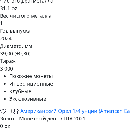
Чистого драгметалла
31.1 oz
Вес чистого металла
1
Год выпуска
2024
Диаметр, мм
39,00 (±0,30)
Тираж
3 000
Похожие монеты
Инвестиционные
Клубные
Эксклюзивные
Американский Орел 1/4 унции (American Ea
Золото Монетный двор США 2021
0 oz