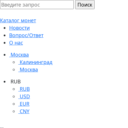
Каталог монет
Новости
Вопрос/Ответ
О нас
Москва
Калининград
Москва
RUB
RUB
USD
EUR
CNY