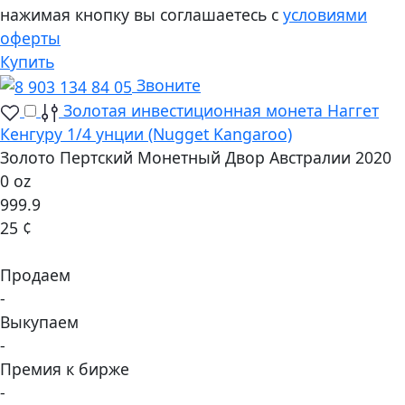
нажимая кнопку вы соглашаетесь с
условиями
оферты
Купить
Звоните
Золотая инвестиционная монета Наггет
Кенгуру 1/4 унции (Nugget Kangaroo)
Золото Пертский Монетный Двор Австралии 2020
0 oz
999.9
25 ¢
Продаем
-
Выкупаем
-
Премия к бирже
-