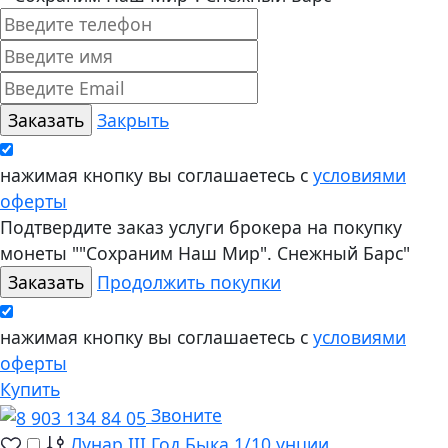
Закрыть
нажимая кнопку вы соглашаетесь с
условиями
оферты
Подтвердите заказ услуги брокера на покупку
монеты ""Сохраним Наш Мир". Снежный Барс"
Продолжить покупки
нажимая кнопку вы соглашаетесь с
условиями
оферты
Купить
Звоните
Лунар III Год Быка 1/10 унции