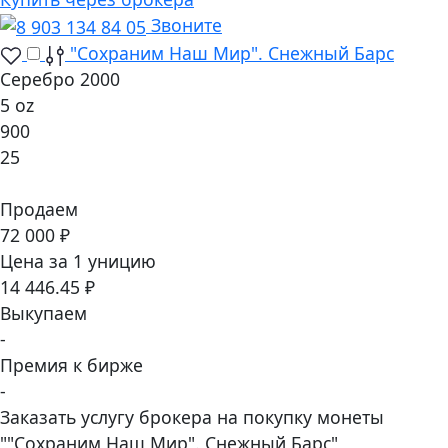
Звоните
"Сохраним Наш Мир". Снежный Барс
Серебро 2000
5 oz
900
25
Продаем
72 000 ₽
Цена за 1 уницию
14 446.45 ₽
Выкупаем
-
Премия к бирже
-
Заказать услугу брокера на покупку монеты
""Сохраним Наш Мир". Снежный Барс"