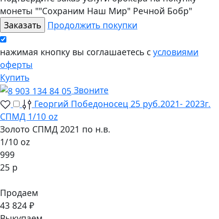
монеты ""Сохраним Наш Мир" Речной Бобр"
Продолжить покупки
нажимая кнопку вы соглашаетесь с
условиями
оферты
Купить
Звоните
Георгий Победоносец 25 руб.2021- 2023г.
СПМД 1/10 oz
Золото СПМД 2021 по н.в.
1/10 oz
999
25 р
Продаем
43 824 ₽
Выкупаем