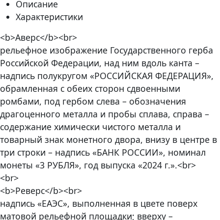
Описание
Характеристики
<b>Аверс</b><br>
рельефное изображение Государственного герба
Российской Федерации, над ним вдоль канта –
надпись полукругом «РОССИЙСКАЯ ФЕДЕРАЦИЯ»,
обрамленная с обеих сторон сдвоенными
ромбами, под гербом слева – обозначения
драгоценного металла и пробы сплава, справа –
содержание химически чистого металла и
товарный знак монетного двора, внизу в центре в
три строки – надпись «БАНК РОССИИ», номинал
монеты «3 РУБЛЯ», год выпуска «2024 г.».<br>
<br>
<b>Реверс</b><br>
надпись «ЕАЭС», выполненная в цвете поверх
матовой рельефной площадки; вверху –