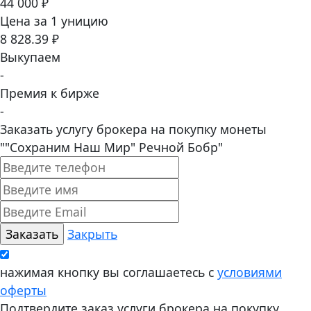
44 000 ₽
Цена за 1 уницию
8 828.39 ₽
Выкупаем
-
Премия к бирже
-
Заказать услугу брокера на покупку монеты
""Сохраним Наш Мир" Речной Бобр"
Закрыть
нажимая кнопку вы соглашаетесь с
условиями
оферты
Подтвердите заказ услуги брокера на покупку