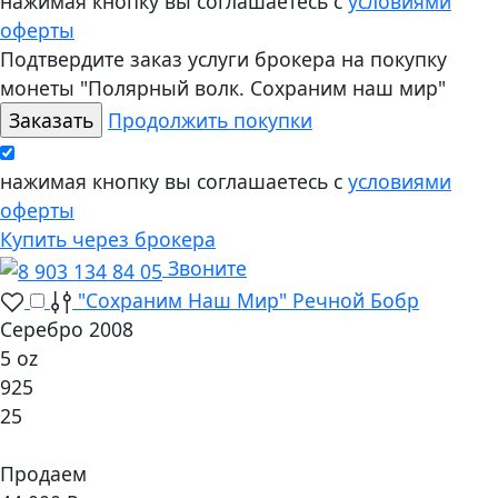
нажимая кнопку вы соглашаетесь с
условиями
оферты
Подтвердите заказ услуги брокера на покупку
монеты "Полярный волк. Сохраним наш мир"
Продолжить покупки
нажимая кнопку вы соглашаетесь с
условиями
оферты
Купить через брокера
Звоните
"Сохраним Наш Мир" Речной Бобр
Серебро 2008
5 oz
925
25
Продаем