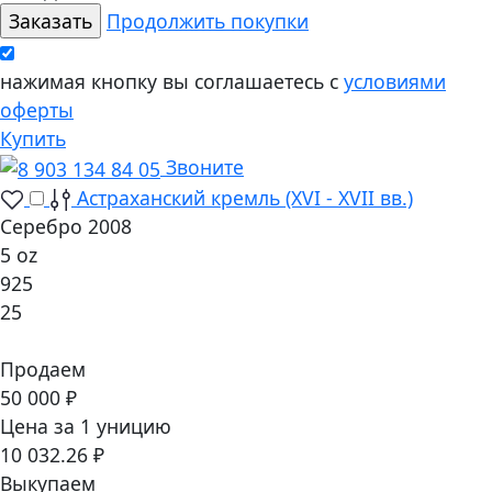
Продолжить покупки
нажимая кнопку вы соглашаетесь с
условиями
оферты
Купить
Звоните
Астраханский кремль (XVI - XVII вв.)
Серебро 2008
5 oz
925
25
Продаем
50 000 ₽
Цена за 1 уницию
10 032.26 ₽
Выкупаем