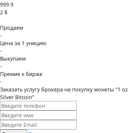
999.9
2 $
Продаем
-
Цена за 1 уницию
-
Выкупаем
-
Премия к бирже
-
Заказать услугу брокера на покупку монеты "1 oz
Silver Bitcoin"