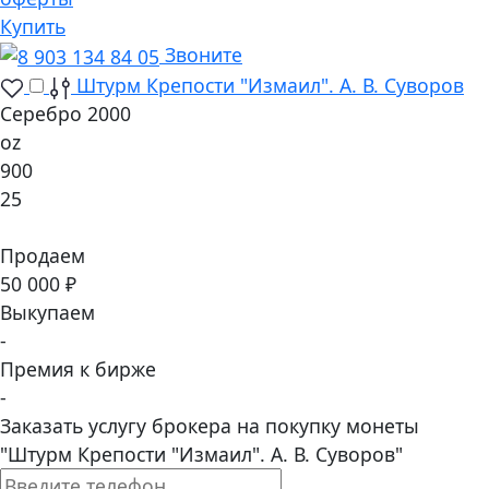
Купить
Звоните
Штурм Крепости "Измаил". А. В. Суворов
Серебро 2000
oz
900
25
Продаем
50 000 ₽
Выкупаем
-
Премия к бирже
-
Заказать услугу брокера на покупку монеты
"Штурм Крепости "Измаил". А. В. Суворов"