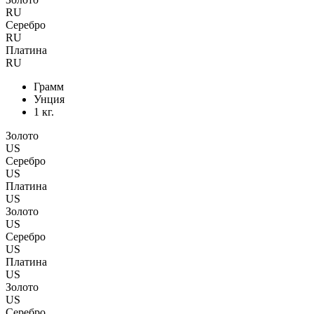
RU
Серебро
RU
Платина
RU
Грамм
Унция
1 кг.
Золото
US
Серебро
US
Платина
US
Золото
US
Серебро
US
Платина
US
Золото
US
Серебро