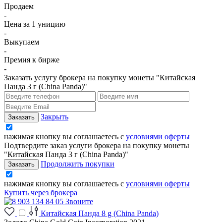
Продаем
-
Цена за 1 уницию
-
Выкупаем
-
Премия к бирже
-
Заказать услугу брокера на покупку монеты "Китайская
Панда 3 г (China Panda)"
Закрыть
нажимая кнопку вы соглашаетесь с
условиями оферты
Подтвердите заказ услуги брокера на покупку монеты
"Китайская Панда 3 г (China Panda)"
Продолжить покупки
нажимая кнопку вы соглашаетесь с
условиями оферты
Купить через брокера
Звоните
Китайская Панда 8 g (China Panda)