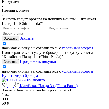
Выкупаем
-
Премия к бирже
-
Заказать услугу брокера на покупку монеты "Китайская
Панда 1 г (China Panda)"
Закрыть
нажимая кнопку вы соглашаетесь с
условиями оферты
Подтвердите заказ услуги брокера на покупку монеты
"Китайская Панда 1 г (China Panda)"
Продолжить покупки
нажимая кнопку вы соглашаетесь с
условиями оферты
Купить через брокера
Звоните
Китайская Панда 3 г (China Panda)
Золото China Gold Coin Incorporation 2021
1 oz
999
50 ¥