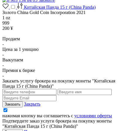
Звоните
Китайская Панда 15 г (China Panda)
Золото China Gold Coin Incorporation 2021
1 oz
999
200 ¥
Продаем
-
Цена за 1 уницию
-
Выкупаем
-
Премия к бирже
-
Заказать услугу брокера на покупку монеты "Китайская
Панда 15 г (China Panda)"
Закрыть
нажимая кнопку вы соглашаетесь с
условиями оферты
Подтвердите заказ услуги брокера на покупку монеты
"Китайская Панда 15 г (China Panda)"