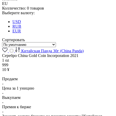
EU
Колличество:
0
товаров
Выберите валюту:
USD
RUB
EUR
Сортировать
Китайская Панда 30г (China Panda)
Серебро China Gold Coin Incorporation 2021
1 oz
999
10 ¥
Продаем
-
Цена за 1 уницию
-
Выкупаем
-
Премия к бирже
-