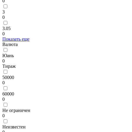
0
3
0
3.05
0
Показать еще
Валюта
Юань
0
Тираж
50000
0
60000
0
Не ограничен
0
Неизвестен