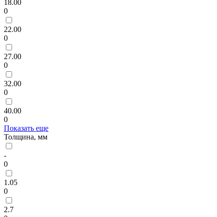
18.00
0
22.00
0
27.00
0
32.00
0
40.00
0
Показать еще
Толщина, мм
-
0
1.05
0
2.7