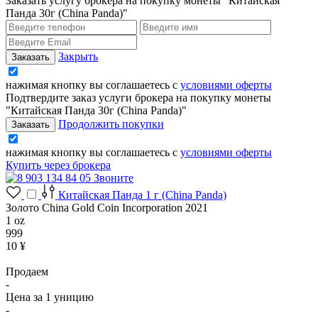
Заказать услугу брокера на покупку монеты "Китайская
Панда 30г (China Panda)"
Закрыть
нажимая кнопку вы соглашаетесь с
условиями оферты
Подтвердите заказ услуги брокера на покупку монеты
"Китайская Панда 30г (China Panda)"
Продолжить покупки
нажимая кнопку вы соглашаетесь с
условиями оферты
Купить через брокера
Звоните
Китайская Панда 1 г (China Panda)
Золото China Gold Coin Incorporation 2021
1 oz
999
10 ¥
Продаем
-
Цена за 1 уницию
-