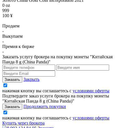
Золото China Gold Coin Incorporation 2021
0 oz
999
100 ¥
Продаем
-
Выкупаем
-
Премия к бирже
-
Заказать услугу брокера на покупку монеты "Китайская
Панда 8 g (China Panda)"
Закрыть
нажимая кнопку вы соглашаетесь с
условиями оферты
Подтвердите заказ услуги брокера на покупку монеты
"Китайская Панда 8 g (China Panda)"
Продолжить покупки
нажимая кнопку вы соглашаетесь с
условиями оферты
Купить через брокера