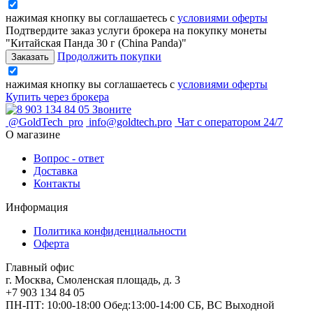
нажимая кнопку вы соглашаетесь с
условиями оферты
Подтвердите заказ услуги брокера на покупку монеты
"Китайская Панда 30 г (China Panda)"
Продолжить покупки
нажимая кнопку вы соглашаетесь с
условиями оферты
Купить через брокера
Звоните
@GoldTech_pro
info@goldtech.pro
Чат с оператором 24/7
О магазине
Вопрос - ответ
Доставка
Контакты
Информация
Политика конфиденциальности
Оферта
Главный офис
г. Москва, Смоленская площадь, д. 3
+7 903 134 84 05
ПН-ПТ: 10:00-18:00 Обед:13:00-14:00 СБ, ВС Выходной