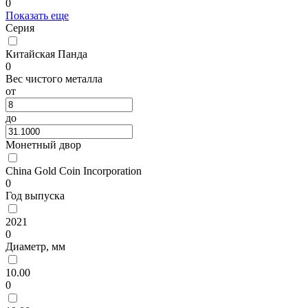
0
Показать еще
Серия
Китайская Панда
0
Вес чистого металла
от
до
Монетный двор
China Gold Coin Incorporation
0
Год выпуска
2021
0
Диаметр, мм
10.00
0