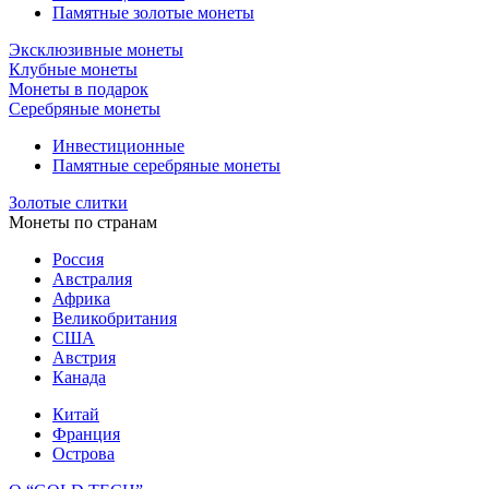
Памятные золотые монеты
Эксклюзивные монеты
Клубные монеты
Монеты в подарок
Серебряные монеты
Инвестиционные
Памятные серебряные монеты
Золотые слитки
Монеты по странам
Россия
Австралия
Африка
Великобритания
США
Австрия
Канада
Китай
Франция
Острова