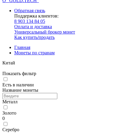
О “GOLD.TECH”
Обратная связь
Поддержка клиентов:
8 903 134 84 05
Оплата и доставка
Универсальный брокер монет
Как купить/продать
Главная
Монеты по странам
Китай
Показать фильтр
Есть в наличии
Название монеты
Металл
Золото
0
Серебро