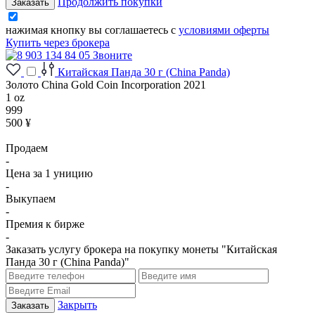
Продолжить покупки
нажимая кнопку вы соглашаетесь с
условиями оферты
Купить через брокера
Звоните
Китайская Панда 30 г (China Panda)
Золото China Gold Coin Incorporation 2021
1 oz
999
500 ¥
Продаем
-
Цена за 1 уницию
-
Выкупаем
-
Премия к бирже
-
Заказать услугу брокера на покупку монеты "Китайская
Панда 30 г (China Panda)"
Закрыть