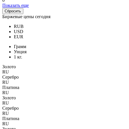
0
Показать еще
Биржевые цены сегодня
RUB
USD
EUR
Грамм
Унция
1 кг.
Золото
RU
Серебро
RU
Платина
RU
Золото
RU
Серебро
RU
Платина
RU
Золото