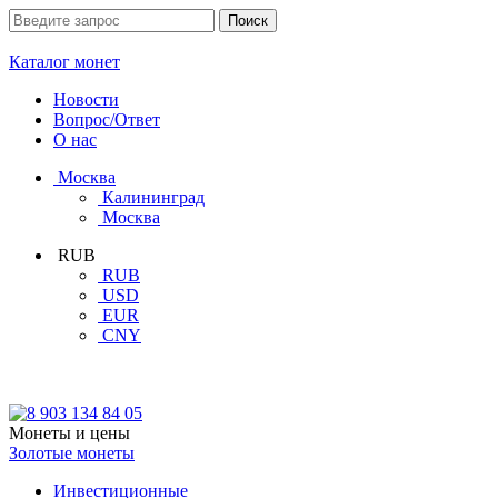
Каталог монет
Новости
Вопрос/Ответ
О нас
Москва
Калининград
Москва
RUB
RUB
USD
EUR
CNY
Монеты и цены
Золотые монеты
Инвестиционные