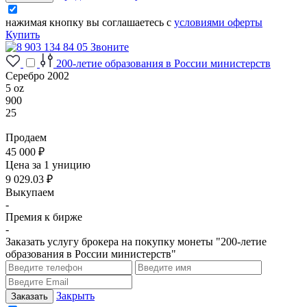
нажимая кнопку вы соглашаетесь с
условиями оферты
Купить
Звоните
200-летие образования в России министерств
Серебро 2002
5 oz
900
25
Продаем
45 000 ₽
Цена за 1 уницию
9 029.03 ₽
Выкупаем
-
Премия к бирже
-
Заказать услугу брокера на покупку монеты "200-летие
образования в России министерств"
Закрыть