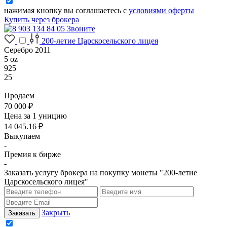
нажимая кнопку вы соглашаетесь с
условиями оферты
Купить через брокера
Звоните
200-летие Царскосельского лицея
Серебро 2011
5 oz
925
25
Продаем
70 000 ₽
Цена за 1 уницию
14 045.16 ₽
Выкупаем
-
Премия к бирже
-
Заказать услугу брокера на покупку монеты "200-летие
Царскосельского лицея"
Закрыть