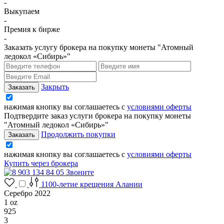
-
Выкупаем
-
Премия к бирже
-
Заказать услугу брокера на покупку монеты "Атомный
ледокол «Сибирь»"
Закрыть
нажимая кнопку вы соглашаетесь с
условиями оферты
Подтвердите заказ услуги брокера на покупку монеты
"Атомный ледокол «Сибирь»"
Продолжить покупки
нажимая кнопку вы соглашаетесь с
условиями оферты
Купить через брокера
Звоните
1100-летие крещения Алании
Серебро 2022
1 oz
925
3