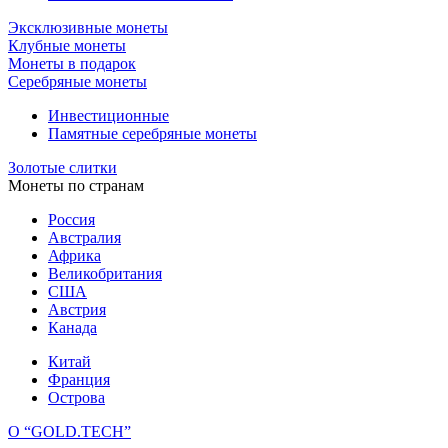
Эксклюзивные монеты
Клубные монеты
Монеты в подарок
Серебряные монеты
Инвестиционные
Памятные серебряные монеты
Золотые слитки
Монеты по странам
Россия
Австралия
Африка
Великобритания
США
Австрия
Канада
Китай
Франция
Острова
О “GOLD.TECH”