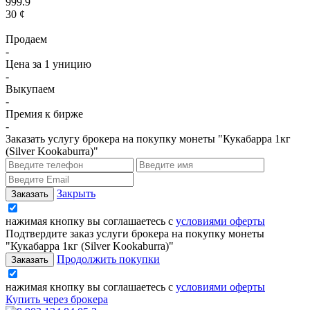
999.9
30 ¢
Продаем
-
Цена за 1 уницию
-
Выкупаем
-
Премия к бирже
-
Заказать услугу брокера на покупку монеты "Кукабарра 1кг
(Silver Kookaburra)"
Закрыть
нажимая кнопку вы соглашаетесь с
условиями оферты
Подтвердите заказ услуги брокера на покупку монеты
"Кукабарра 1кг (Silver Kookaburra)"
Продолжить покупки
нажимая кнопку вы соглашаетесь с
условиями оферты
Купить через брокера