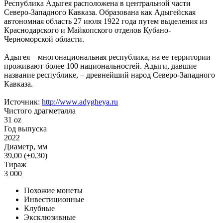
Республика Адыгея расположена в центральной части
Северо-Западного Кавказа. Образована как Адыгейская
автономная область 27 июля 1922 года путем выделения из
Краснодарского и Майкопского отделов Кубано-
Черноморской области.
Адыгея – многонациональная республика, на ее территории
проживают более 100 национальностей. Адыги, давшие
название республике, – древнейший народ Северо-Западного
Кавказа.
Источник:
http://www.adygheya.ru
Чистого драгметалла
31 oz
Год выпуска
2022
Диаметр, мм
39,00 (±0,30)
Тираж
3 000
Похожие монеты
Инвестиционные
Клубные
Эксклюзивные