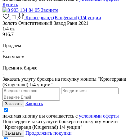
Купить
Звоните
Крюгерранд (Krugerrand) 1/4 унции
Золото Очистительный Завод Ранд 2021
1/4 oz
916.7
Продаем
-
Выкупаем
-
Премия к бирже
-
Заказать услугу брокера на покупку монеты "Крюгерранд
(Krugerrand) 1/4 унции"
Закрыть
нажимая кнопку вы соглашаетесь с
условиями оферты
Подтвердите заказ услуги брокера на покупку монеты
"Крюгерранд (Krugerrand) 1/4 унции"
Продолжить покупки