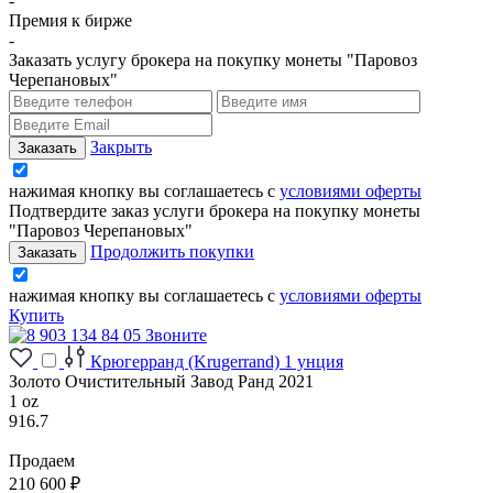
-
Премия к бирже
-
Заказать услугу брокера на покупку монеты "Паровоз
Черепановых"
Закрыть
нажимая кнопку вы соглашаетесь с
условиями оферты
Подтвердите заказ услуги брокера на покупку монеты
"Паровоз Черепановых"
Продолжить покупки
нажимая кнопку вы соглашаетесь с
условиями оферты
Купить
Звоните
Крюгерранд (Krugerrand) 1 унция
Золото Очистительный Завод Ранд 2021
1 oz
916.7
Продаем
210 600 ₽