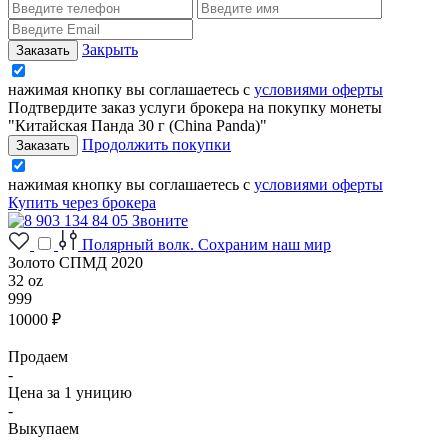
Закрыть
нажимая кнопку вы соглашаетесь с
условиями оферты
Подтвердите заказ услуги брокера на покупку монеты
"Китайская Панда 30 г (China Panda)"
Продолжить покупки
нажимая кнопку вы соглашаетесь с
условиями оферты
Купить через брокера
Звоните
Полярный волк. Сохраним наш мир
Золото СПМД 2020
32 oz
999
10000 ₽
Продаем
-
Цена за 1 уницию
-
Выкупаем
-