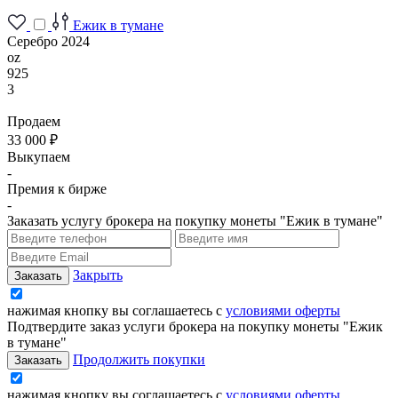
Ежик в тумане
Серебро 2024
oz
925
3
Продаем
33 000 ₽
Выкупаем
-
Премия к бирже
-
Заказать услугу брокера на покупку монеты "Ежик в тумане"
Закрыть
нажимая кнопку вы соглашаетесь с
условиями оферты
Подтвердите заказ услуги брокера на покупку монеты "Ежик
в тумане"
Продолжить покупки
нажимая кнопку вы соглашаетесь с
условиями оферты