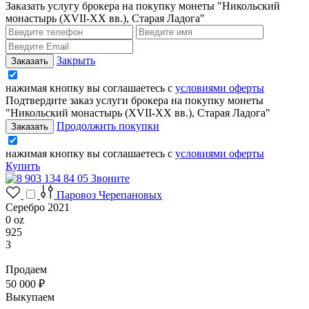
Заказать услугу брокера на покупку монеты "Никольский
монастырь (XVII-XX вв.), Старая Ладога"
Закрыть
нажимая кнопку вы соглашаетесь с
условиями оферты
Подтвердите заказ услуги брокера на покупку монеты
"Никольский монастырь (XVII-XX вв.), Старая Ладога"
Продолжить покупки
нажимая кнопку вы соглашаетесь с
условиями оферты
Купить
Звоните
Паровоз Черепановых
Серебро 2021
0 oz
925
3
Продаем
50 000 ₽
Выкупаем