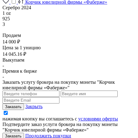
Корчик ювелирной фирмы «Фаберже»
Серебро 2024
1 oz
925
3
Продаем
14 000 ₽
Цена за 1 уницию
14 045.16 ₽
Выкупаем
-
Премия к бирже
-
Заказать услугу брокера на покупку монеты "Корчик
ювелирной фирмы «Фаберже»"
Закрыть
нажимая кнопку вы соглашаетесь с
условиями оферты
Подтвердите заказ услуги брокера на покупку монеты
"Корчик ювелирной фирмы «Фаберже»"
Продолжить покупки