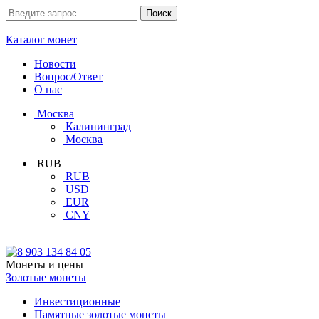
Каталог монет
Новости
Вопрос/Ответ
О нас
Москва
Калининград
Москва
RUB
RUB
USD
EUR
CNY
Монеты и цены
Золотые монеты
Инвестиционные
Памятные золотые монеты