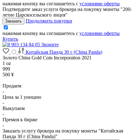
нажимая кнопку вы соглашаетесь с
условиями оферты
Подтвердите заказ услуги брокера на покупку монеты "200-
летие Царскосельского лицея"
Продолжить покупки
нажимая кнопку вы соглашаетесь с
условиями оферты
Купить
Звоните
Китайская Панда 30 г (China Panda)
Золото China Gold Coin Incorporation 2021
1 oz
999
500 ¥
Продаем
-
Цена за 1 уницию
-
Выкупаем
-
Премия к бирже
-
Заказать услугу брокера на покупку монеты "Китайская
Панда 30 г (China Panda)"