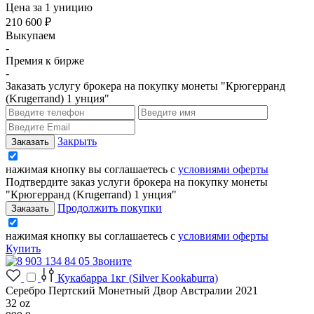
Цена за 1 уницию
210 600 ₽
Выкупаем
-
Премия к бирже
-
Заказать услугу брокера на покупку монеты "Крюгерранд
(Krugerrand) 1 унция"
Закрыть
нажимая кнопку вы соглашаетесь с
условиями оферты
Подтвердите заказ услуги брокера на покупку монеты
"Крюгерранд (Krugerrand) 1 унция"
Продолжить покупки
нажимая кнопку вы соглашаетесь с
условиями оферты
Купить
Звоните
Кукабарра 1кг (Silver Kookaburra)
Серебро Пертский Монетный Двор Австралии 2021
32 oz