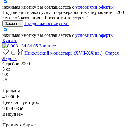
нажимая кнопку вы соглашаетесь с
условиями оферты
Подтвердите заказ услуги брокера на покупку монеты "200-
летие образования в России министерств"
Продолжить покупки
нажимая кнопку вы соглашаетесь с
условиями оферты
Купить
Звоните
Никольский монастырь (XVII-XX вв.), Старая
Ладога
Серебро 2009
5 oz
925
25
Продаем
45 000 ₽
Цена за 1 уницию
9 029.03 ₽
Выкупаем
-
Премия к бирже
-