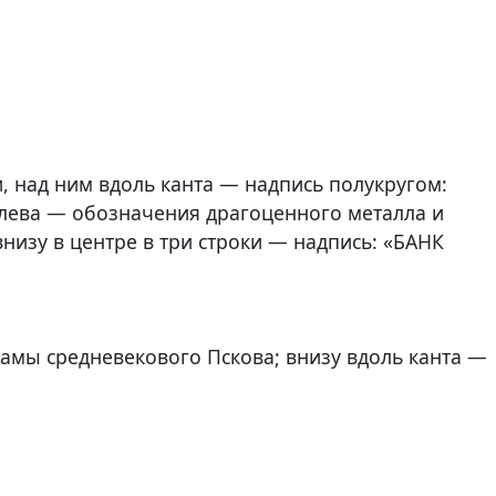
 над ним вдоль канта — надпись полукругом:
лева — обозначения драгоценного металла и
низу в центре в три строки — надпись: «БАНК
мы средневекового Пскова; внизу вдоль канта —