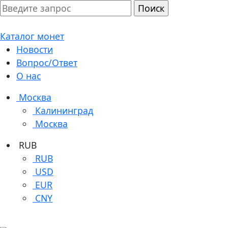
Каталог монет
Новости
Вопрос/Ответ
О нас
Москва
Калининград
Москва
RUB
RUB
USD
EUR
CNY