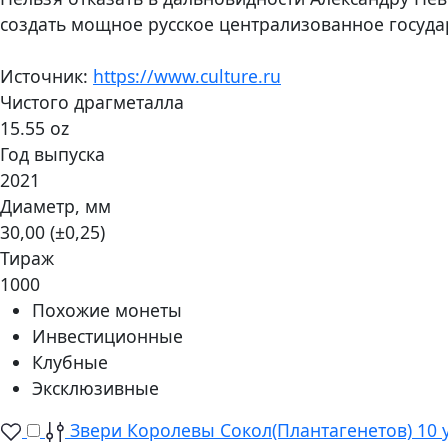
создать мощное русское централизованное госуда
Источник:
https://www.culture.ru
Чистого драгметалла
15.55 oz
Год выпуска
2021
Диаметр, мм
30,00 (±0,25)
Тираж
1000
Похожие монеты
Инвестиционные
Клубные
Эксклюзивные
Звери Королевы Сокол(Плантагенетов) 10 у