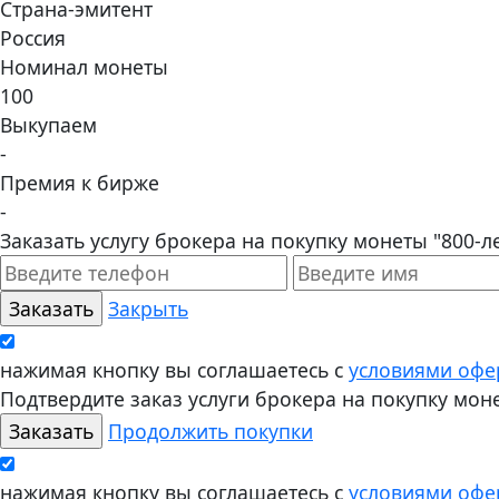
Страна-эмитент
Россия
Номинал монеты
100
Выкупаем
-
Премия к бирже
-
Заказать услугу брокера на покупку монеты "800-л
Закрыть
нажимая кнопку вы соглашаетесь с
условиями офе
Подтвердите заказ услуги брокера на покупку мон
Продолжить покупки
нажимая кнопку вы соглашаетесь с
условиями офе