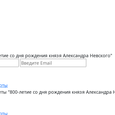
етие со дня рождения князя Александра Невского"
рты
еты "800-летие со дня рождения князя Александра 
рты