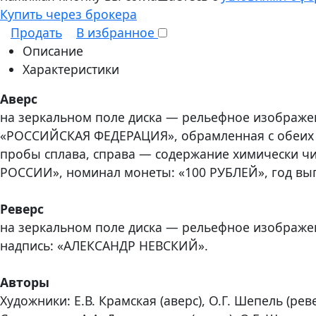
Купить через брокера
Продать
В избранное
Описание
Характеристики
Аверс
на зеркальном поле диска — рельефное изображен
«РОССИЙСКАЯ ФЕДЕРАЦИЯ», обрамленная с обеих с
пробы сплава, справа — содержание химически чис
РОССИИ», номинал монеты: «100 РУБЛЕЙ», год выпу
Реверс
на зеркальном поле диска — рельефное изображе
надпись: «АЛЕКСАНДР НЕВСКИЙ».
Авторы
Художники: Е.В. Крамская (аверс), О.Г. Шепель (реве