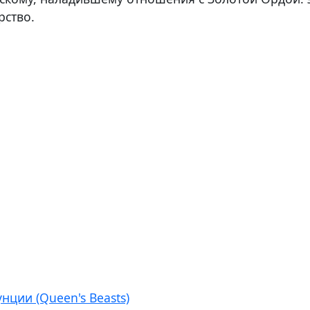
рство.
нции (Queen's Beasts)