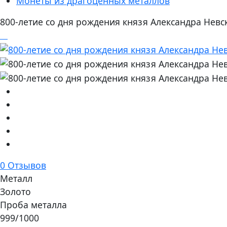
Монеты из драгоценных металлов
800-летие со дня рождения князя Александра Невс
0 Отзывов
Металл
Золото
Проба металла
999/1000