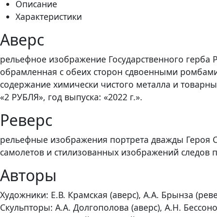
Описание
Характеристики
Аверс
рельефное изображение Государственного герба 
обрамленная с обеих сторон сдвоенными ромбами,
содержание химически чистого металла и товарны
«2 РУБЛЯ», год выпуска: «2022 г.».
Реверс
рельефные изображения портрета дважды Героя Со
самолетов и стилизованных изображений следов п
Авторы
Художники: Е.В. Крамская (аверс), А.А. Брынза (реве
Скульпторы: А.А. Долгополова (аверс), А.Н. Бессоно