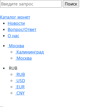
Каталог монет
Новости
Вопрос/Ответ
О нас
Москва
Калининград
Москва
RUB
RUB
USD
EUR
CNY