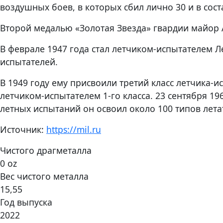
воздушных боев, в которых сбил лично 30 и в сос
Второй медалью «Золотая Звезда» гвардии майор 
В феврале 1947 года стал летчиком-испытателем Л
испытателей.
В 1949 году ему присвоили третий класс летчика-ис
летчиком-испытателем 1-го класса. 23 сентября 1
летных испытаний он освоил около 100 типов летат
Источник:
https://mil.ru
Чистого драгметалла
0 oz
Вес чистого металла
15,55
Год выпуска
2022