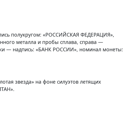
дпись полукругом: «РОССИЙСКАЯ ФЕДЕРАЦИЯ»,
нного металла и пробы сплава, справа —
роки — надпись: «БАНК РОССИИ», номинал монеты:
отая звезда» на фоне силуэтов летящих
ЛТАН».