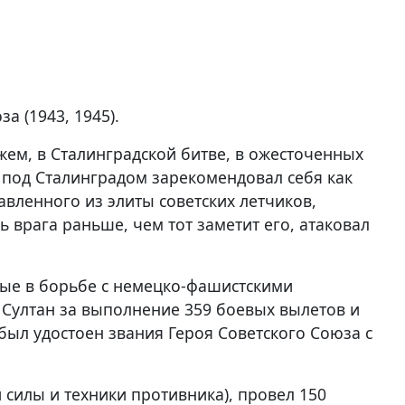
а (1943, 1945).
жем, в Сталинградской битве, в ожесточенных
 под Сталинградом зарекомендовал себя как
авленного из элиты советских летчиков,
 врага раньше, чем тот заметит его, атаковал
ные в борьбе с немецко-фашистскими
н Султан за выполнение 359 боевых вылетов и
 был удостоен звания Героя Советского Союза с
 силы и техники противника), провел 150