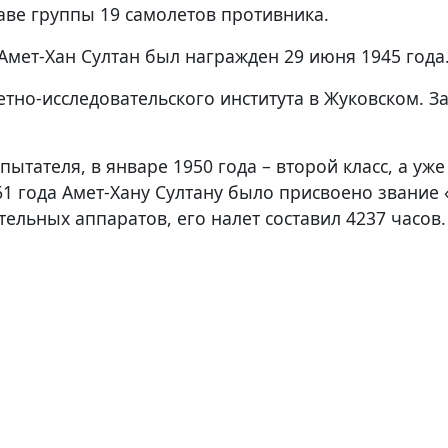
таве группы 19 самолетов противника.
Амет-Хан Султан был награжден 29 июня 1945 года
етно-исследовательского института в Жуковском. З
пытателя, в январе 1950 года – второй класс, а уже
961 года Амет-Хану Султану было присвоено звание
ельных аппаратов, его налет составил 4237 часов.