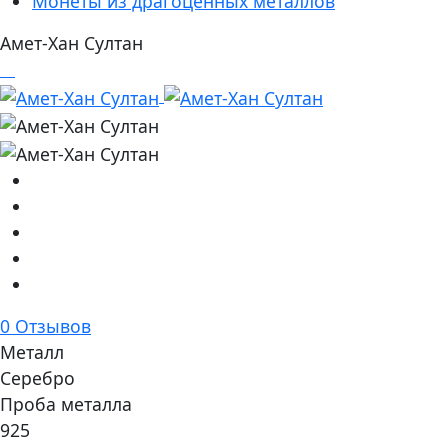
Монеты из драгоценных металлов
Амет-Хан Султан
0 Отзывов
Металл
Серебро
Проба металла
925