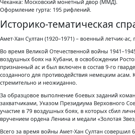
Чеканка: Московский монетный двор (ММД).
Оформление гурта: 195 рифлений.
Историко-тематическая спр
Амет-Хан Султан (1920–1971) – военный летчик-ас, 
Во время Великой Отечественной войны 1941–1945
воздушных боях на Кубани, в освобождении Ростов
признанный ас и был включен в состав 9-го гвард
созданного для противодействия немецким асам. К
стремительно и неожиданно.
За образцовое выполнение боевых заданий команд
захватчиками, Указом Президиума Верховного Сове
участие в 79 воздушных боях, в которых сбил личн
вручением ордена Ленина и медали «Золотая Звез
Всего за время войны Амет-Хан Султан совершил 6