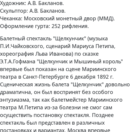
Художник: А.В. Бакланов.
Скульптор: А.В. Бакланов.
Чеканка: Московский монетный двор (ММД).
Оформление гурта: 252 рифления.
Балетный спектакль "Щелкунчик" (музыка
П.И.Чайковского, сценарий Мариуса Петипа,
хореография Льва Иванова) по сказке
Э.Т.А.Гофмана "Щелкунчик и Мышиный король"
впервые был показан на сцене Мариинского
театра в Санкт-Петербурге 6 декабря 1892 г.
Сценическая жизнь балета "Щелкунчик" довольно
драматична, он был воспринят без особого
энтузиазма, так как балетмейстер Мариинского
театра М.Петипа из-за болезни не смог сам
осуществить постановку спектакля. Позднее
спектакль был представлен в различных
постановках и вариантах. Москва впервые