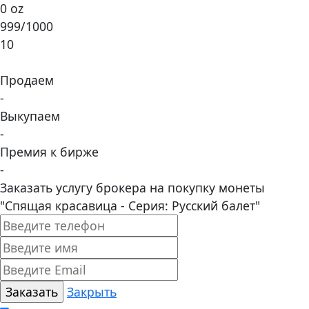
0 oz
999/1000
10
Продаем
-
Выкупаем
-
Премия к бирже
-
Заказать услугу брокера на покупку монеты
"Спящая красавица - Серия: Русский балет"
Закрыть