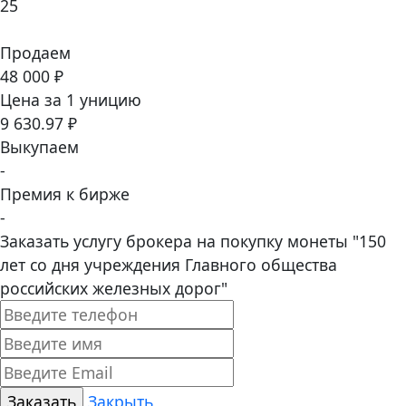
25
Продаем
48 000 ₽
Цена за 1 уницию
9 630.97 ₽
Выкупаем
-
Премия к бирже
-
Заказать услугу брокера на покупку монеты "150
лет со дня учреждения Главного общества
российских железных дорог"
Закрыть