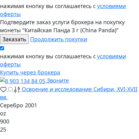
нажимая кнопку вы соглашаетесь с
условиями
оферты
Подтвердите заказ услуги брокера на покупку
монеты "Китайская Панда 3 г (China Panda)"
Продолжить покупки
нажимая кнопку вы соглашаетесь с
условиями
оферты
Купить через брокера
Звоните
Освоение и исследование Сибири, XVI-XVII
вв.
Серебро 2001
oz
900
25