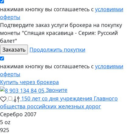
нажимая кнопку вы соглашаетесь с
условиями
оферты
Подтвердите заказ услуги брокера на покупку
монеты "Спящая красавица - Серия: Русский
балет"
Продолжить покупки
нажимая кнопку вы соглашаетесь с
условиями
оферты
Купить через брокера
Звоните
150 лет со дня учреждения Главного
общества российских железных дорог
Серебро 2007
5 oz
925