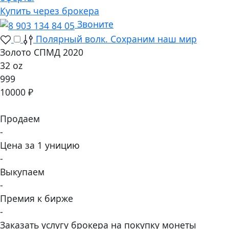
Купить через брокера
Звоните
Полярный волк. Сохраним наш мир
Золото СПМД 2020
32 oz
999
10000 ₽
Продаем
-
Цена за 1 уницию
-
Выкупаем
-
Премия к бирже
-
Заказать услугу брокера на покупку монеты