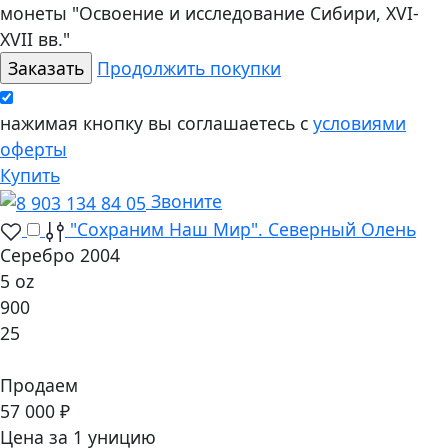
монеты "Освоение и исследование Сибири, XVI-
XVII вв."
Продолжить покупки
нажимая кнопку вы соглашаетесь с
условиями
оферты
Купить
Звоните
"Сохраним Наш Мир". Северный Олень
Серебро 2004
5 oz
900
25
Продаем
57 000 ₽
Цена за 1 уницию