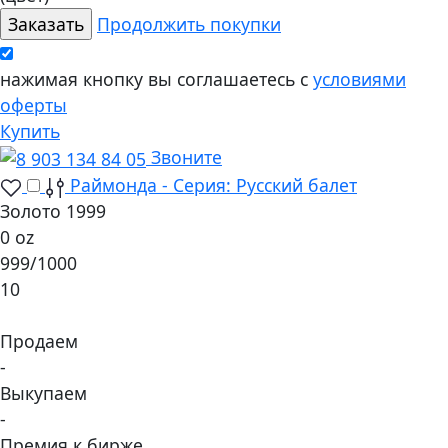
Продолжить покупки
нажимая кнопку вы соглашаетесь с
условиями
оферты
Купить
Звоните
Раймонда - Серия: Русский балет
Золото 1999
0 oz
999/1000
10
Продаем
-
Выкупаем
-
Премия к бирже