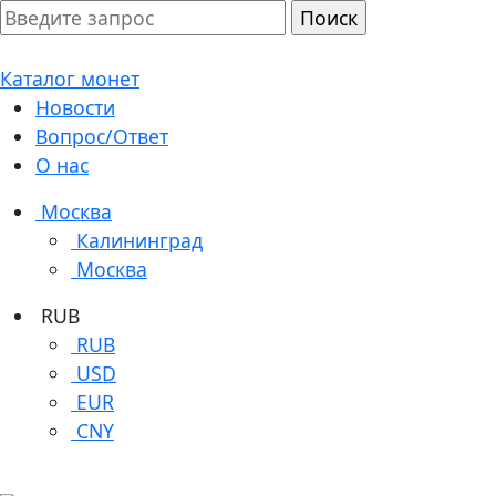
Каталог монет
Новости
Вопрос/Ответ
О нас
Москва
Калининград
Москва
RUB
RUB
USD
EUR
CNY