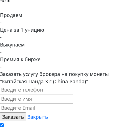
50 ¥
Продаем
-
Цена за 1 уницию
-
Выкупаем
-
Премия к бирже
-
Заказать услугу брокера на покупку монеты
"Китайская Панда 3 г (China Panda)"
Закрыть