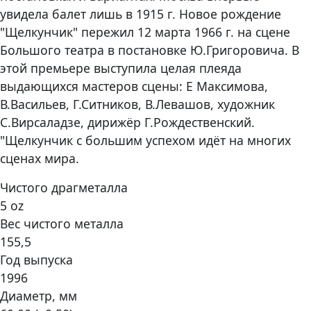
увидела балет лишь в 1915 г. Новое рождение
"Щелкунчик" пережил 12 марта 1966 г. на сцене
Большого театра в постановке Ю.Григоровича. В
этой премьере выступила целая плеяда
выдающихся мастеров сцены: Е Максимова,
В.Васильев, Г.Ситников, В.Левашов, художник
С.Вирсаладзе, дирижёр Г.Рождественский.
"Щелкунчик с большим успехом идёт на многих
сценах мира.
Чистого драгметалла
5 oz
Вес чистого металла
155,5
Год выпуска
1996
Диаметр, мм