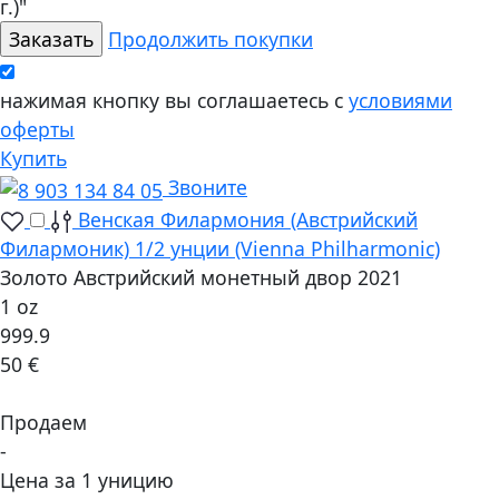
г.)"
Продолжить покупки
нажимая кнопку вы соглашаетесь с
условиями
оферты
Купить
Звоните
Венская Филармония (Австрийский
Филармоник) 1/2 унции (Vienna Philharmonic)
Золото Австрийский монетный двор 2021
1 oz
999.9
50 €
Продаем
-
Цена за 1 уницию