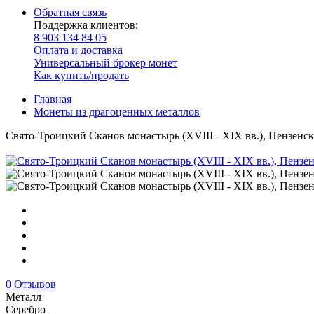
Обратная связь
Поддержка клиентов:
8 903 134 84 05
Оплата и доставка
Универсальный брокер монет
Как купить/продать
Главная
Монеты из драгоценных металлов
Свято-Троицкий Сканов монастырь (XVIII - XIX вв.), Пензенск
0 Отзывов
Металл
Серебро