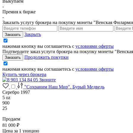
Выкупаем
-
Премия к бирже
-
Заказать услугу брокера на покупку монеты "Венская Филармо
Закрыть
нажимая кнопку вы соглашаетесь с
условиями оферты
Подтвердите заказ услуги брокера на покупку монеты "Венска
Продолжить покупки
нажимая кнопку вы соглашаетесь с
условиями оферты
Купить через брокера
Звоните
"Сохраним Наш Мир". Бурый Медведь
Серебро 1997
5 oz
900
25
Продаем
81 000 ₽
Цена за 1 уницию