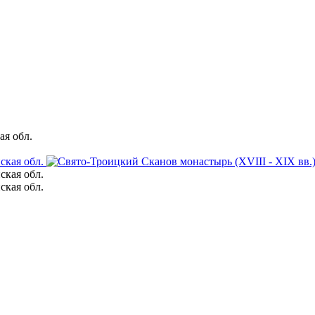
ая обл.