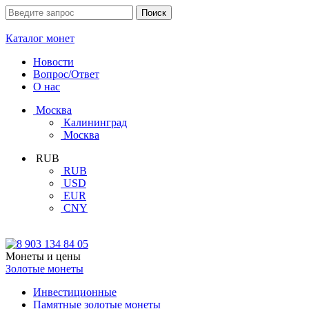
Каталог монет
Новости
Вопрос/Ответ
О нас
Москва
Калининград
Москва
RUB
RUB
USD
EUR
CNY
Монеты и цены
Золотые монеты
Инвестиционные
Памятные золотые монеты