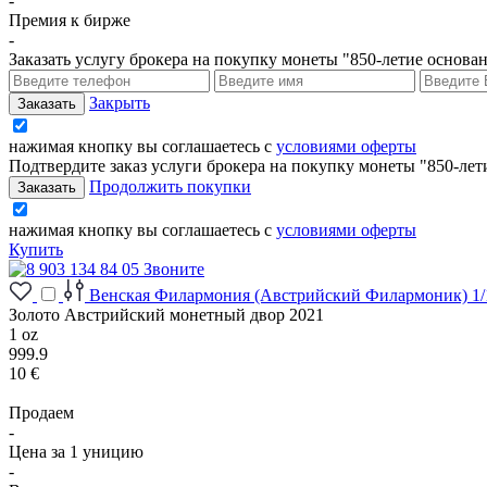
-
Премия к бирже
-
Заказать услугу брокера на покупку монеты "850-летие основ
Закрыть
нажимая кнопку вы соглашаетесь с
условиями оферты
Подтвердите заказ услуги брокера на покупку монеты "850-ле
Продолжить покупки
нажимая кнопку вы соглашаетесь с
условиями оферты
Купить
Звоните
Венская Филармония (Австрийский Филармоник) 1/10
Золото Австрийский монетный двор 2021
1 oz
999.9
10 €
Продаем
-
Цена за 1 уницию
-