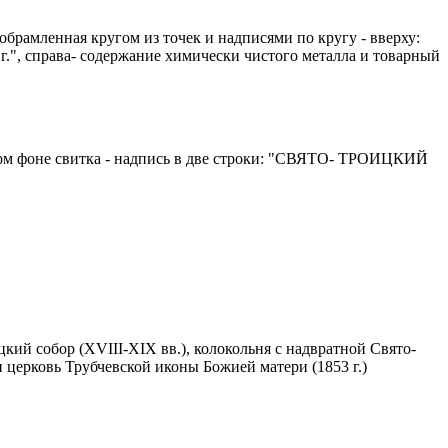
рамленная кругом из точек и надписями по кругу - вверху:
.", справа- содержание химически чистого металла и товарный
товом фоне свитка - надпись в две строки: "СВЯТО- ТРОИЦКИЙ
ий собор (XVIII-XIX вв.), колокольня с надвратной Свято-
и церковь Трубчевской иконы Божией матери (1853 г.)