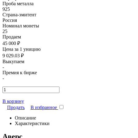
Проба металла
925
Страна-эмитент
Россия
Номинал монеты
25
Продаем
45 000 ₽
Цена за 1 уницию
9 029.03 ₽
Выкупаем
-
Премия к бирже
-
В корзину
Продать
В избранное
Описание
Характеристики
Аверс