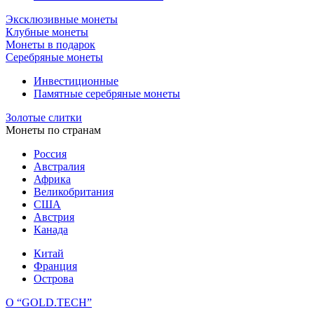
Эксклюзивные монеты
Клубные монеты
Монеты в подарок
Серебряные монеты
Инвестиционные
Памятные серебряные монеты
Золотые слитки
Монеты по странам
Россия
Австралия
Африка
Великобритания
США
Австрия
Канада
Китай
Франция
Острова
О “GOLD.TECH”