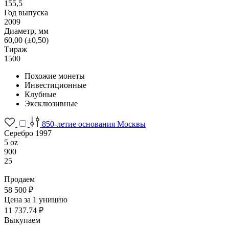
155,5
Год выпуска
2009
Диаметр, мм
60,00 (±0,50)
Тираж
1500
Похожие монеты
Инвестиционные
Клубные
Эксклюзивные
850-летие основания Москвы
Серебро 1997
5 oz
900
25
Продаем
58 500 ₽
Цена за 1 уницию
11 737.74 ₽
Выкупаем