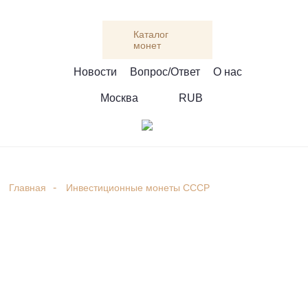
Каталог
монет
Новости
Вопрос/Ответ
О нас
Москва
RUB
Главная
Инвестиционные монеты СССР
Платиновые
инвестиционные монеты
СССР