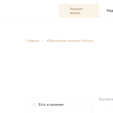
Каталог
Но
монет
Главная
Юбилейные монеты России
Юбилейные набо
России
Коллич
Есть в наличии